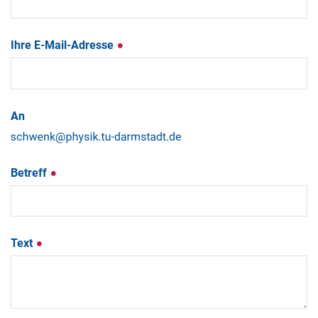
Ihre E-Mail-Adresse
An
Betreff
Text