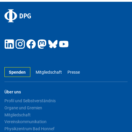
Spenden
Mitgliedschaft
Presse
Über uns
Profil und Selbstverständnis
Organe und Gremien
Mitgliedschaft
Vereinskommunikation
Physikzentrum Bad Honnef