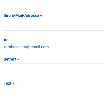
Ihre E-Mail-Adresse
An
Betreff
Text