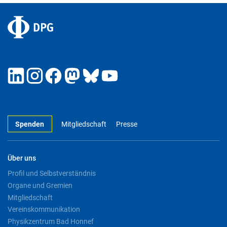
Spenden
Mitgliedschaft
Presse
Über uns
Profil und Selbstverständnis
Organe und Gremien
Mitgliedschaft
Vereinskommunikation
Physikzentrum Bad Honnef