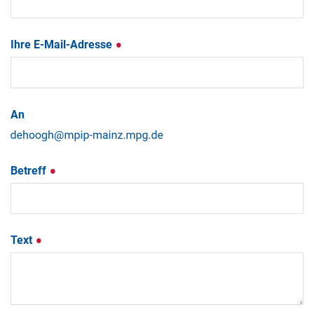
Ihre E-Mail-Adresse
An
Betreff
Text