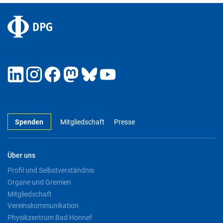
Spenden
Mitgliedschaft
Presse
Über uns
Profil und Selbstverständnis
Organe und Gremien
Mitgliedschaft
Vereinskommunikation
Physikzentrum Bad Honnef