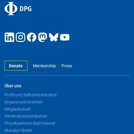
Donate
Membership
Press
Über uns
Profil und Selbstverständnis
Organe und Gremien
Mitgliedschaft
Vereinskommunikation
Physikzentrum Bad Honnef
Standort Berlin