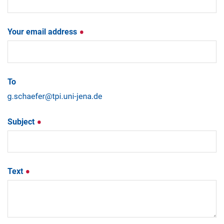
Your email address
To
Subject
Text