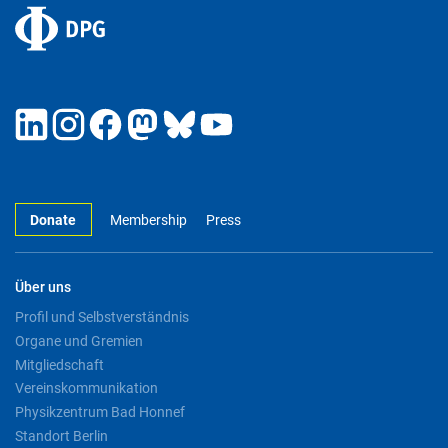
Donate
Membership
Press
Über uns
Profil und Selbstverständnis
Organe und Gremien
Mitgliedschaft
Vereinskommunikation
Physikzentrum Bad Honnef
Standort Berlin