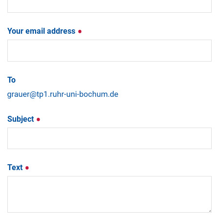
Your email address
To
Subject
Text