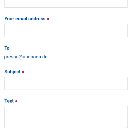
Your email address
To
Subject
Text