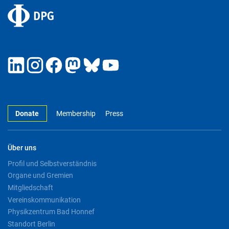
Donate
Membership
Press
Über uns
Profil und Selbstverständnis
Organe und Gremien
Mitgliedschaft
Vereinskommunikation
Physikzentrum Bad Honnef
Standort Berlin