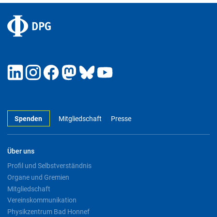
Spenden
Mitgliedschaft
Presse
Über uns
Profil und Selbstverständnis
Organe und Gremien
Mitgliedschaft
Vereinskommunikation
Physikzentrum Bad Honnef