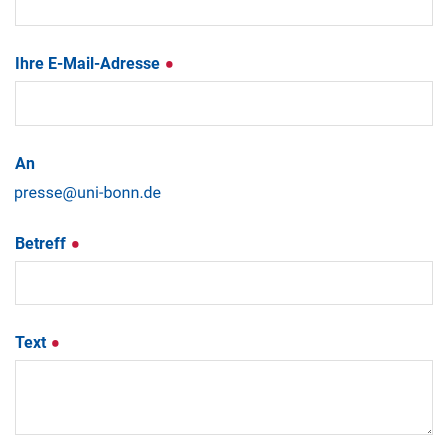
Ihre E-Mail-Adresse
An
Betreff
Text