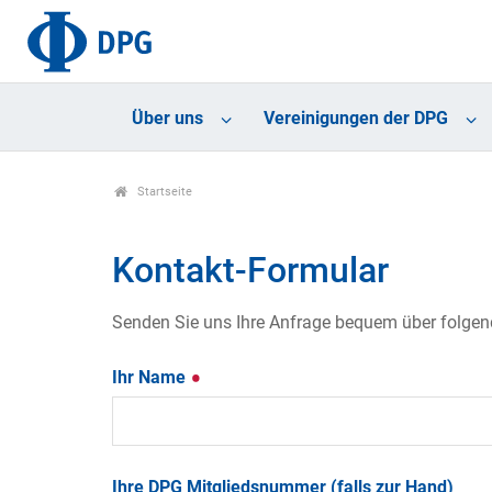
Über uns
Vereinigungen der DPG
Startseite
Kontakt-Formular
Senden Sie uns Ihre Anfrage bequem über folgende
Ihr Name
Ihre DPG Mitgliedsnummer (falls zur Hand)