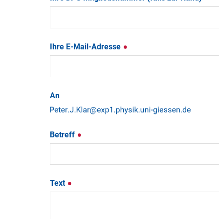
Ihre E-Mail-Adresse
An
Betreff
Text