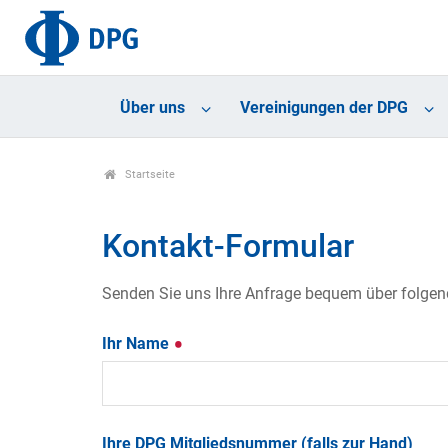
Über uns
Vereinigungen der DPG
Startseite
Kontakt-Formular
Senden Sie uns Ihre Anfrage bequem über folgende
Ihr Name
Ihre DPG Mitgliedsnummer (falls zur Hand)