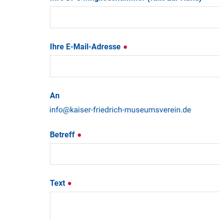
Ihre E-Mail-Adresse
An
Betreff
Text