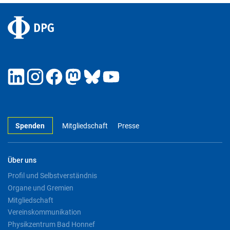
Spenden
Mitgliedschaft
Presse
Über uns
Profil und Selbstverständnis
Organe und Gremien
Mitgliedschaft
Vereinskommunikation
Physikzentrum Bad Honnef