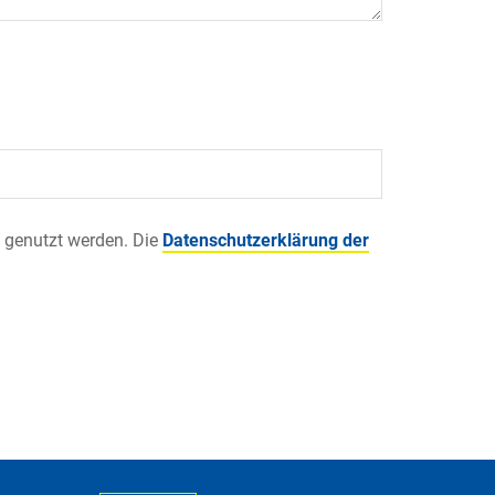
 genutzt werden. Die
Datenschutzerklärung der