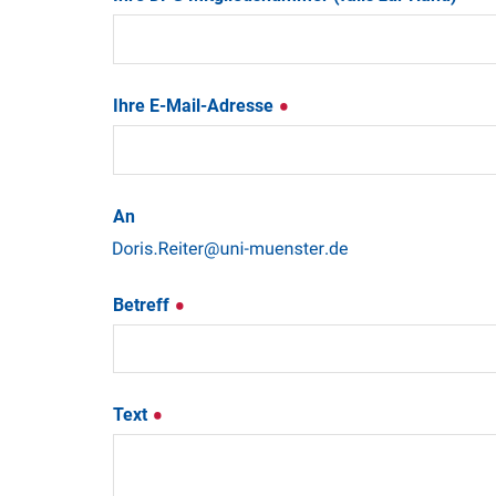
Ihre E-Mail-Adresse
An
Betreff
Text