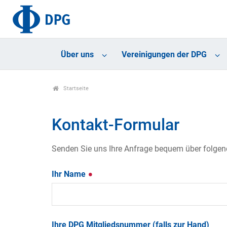
Über uns
Vereinigungen der DPG
Startseite
Kontakt-Formular
Senden Sie uns Ihre Anfrage bequem über folgende
Ihr Name
Ihre DPG Mitgliedsnummer (falls zur Hand)