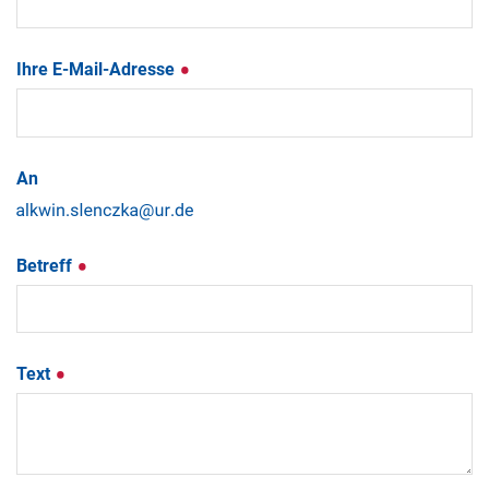
Ihre E-Mail-Adresse
An
Betreff
Text