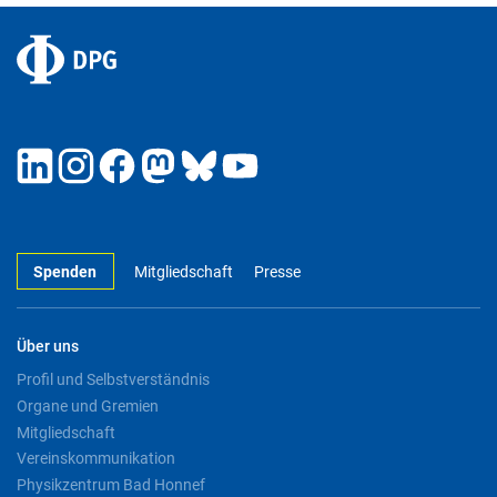
Spenden
Mitgliedschaft
Presse
Über uns
Profil und Selbstverständnis
Organe und Gremien
Mitgliedschaft
Vereinskommunikation
Physikzentrum Bad Honnef