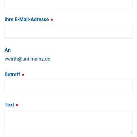
Ihre E-Mail-Adresse
An
Betreff
Text