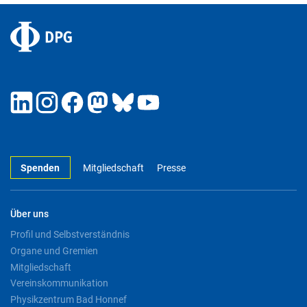
Spenden
Mitgliedschaft
Presse
Über uns
Profil und Selbstverständnis
Organe und Gremien
Mitgliedschaft
Vereinskommunikation
Physikzentrum Bad Honnef