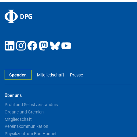
Spenden
Mitgliedschaft
Presse
Über uns
Profil und Selbstverständnis
Organe und Gremien
Mitgliedschaft
Vereinskommunikation
Physikzentrum Bad Honnef