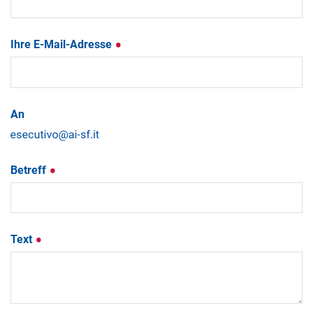
Ihre E-Mail-Adresse
An
Betreff
Text