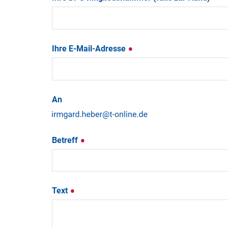
Ihre E-Mail-Adresse
An
Betreff
Text