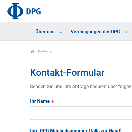
Über uns
Vereinigungen der DPG
Startseite
Kontakt-Formular
Senden Sie uns Ihre Anfrage bequem über folgende
Ihr Name
Ihre DPG Mitgliedsnummer (falls zur Hand)