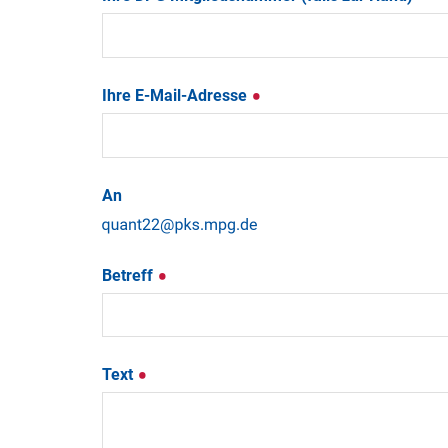
Ihre E-Mail-Adresse
An
Betreff
Text