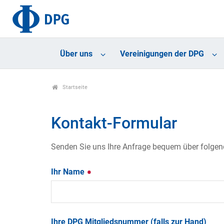
Über uns
Vereinigungen der DPG
Startseite
Kontakt-Formular
Senden Sie uns Ihre Anfrage bequem über folgende
Ihr Name
Ihre DPG Mitgliedsnummer (falls zur Hand)