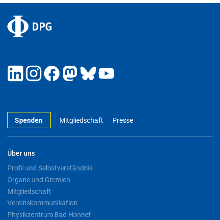
Spenden
Mitgliedschaft
Presse
Über uns
Profil und Selbstverständnis
Organe und Gremien
Mitgliedschaft
Vereinskommunikation
Physikzentrum Bad Honnef