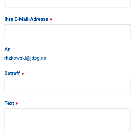
Ihre E-Mail-Adresse
An
Betreff
Text