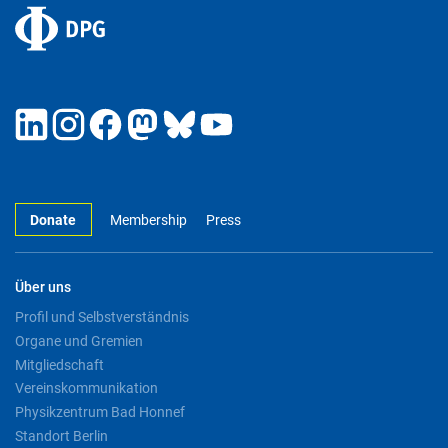
Donate
Membership
Press
Über uns
Profil und Selbstverständnis
Organe und Gremien
Mitgliedschaft
Vereinskommunikation
Physikzentrum Bad Honnef
Standort Berlin