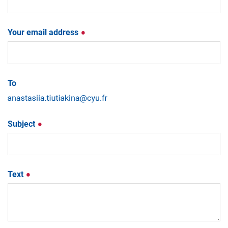
Your email address
To
Subject
Text