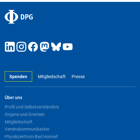
Spenden
Mitgliedschaft
Presse
Über uns
Profil und Selbstverständnis
Organe und Gremien
Mitgliedschaft
Vereinskommunikation
Physikzentrum Bad Honnef