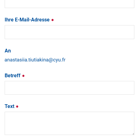
Ihre E-Mail-Adresse
An
Betreff
Text