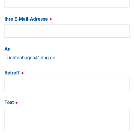
Ihre E-Mail-Adresse
An
Betreff
Text