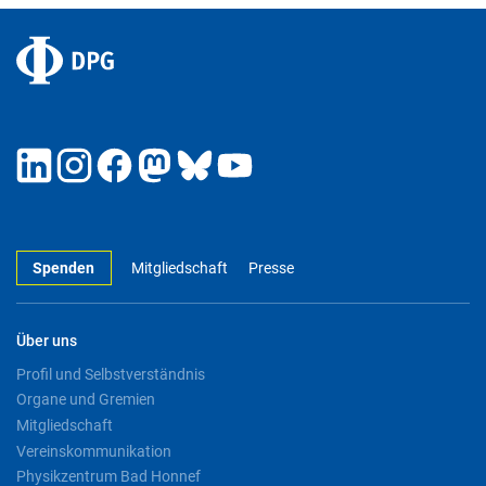
Spenden
Mitgliedschaft
Presse
Über uns
Profil und Selbstverständnis
Organe und Gremien
Mitgliedschaft
Vereinskommunikation
Physikzentrum Bad Honnef