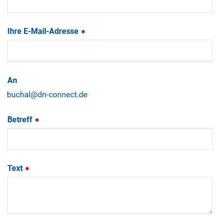
Ihre E-Mail-Adresse
An
Betreff
Text