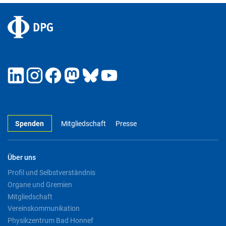
Spenden
Mitgliedschaft
Presse
Über uns
Profil und Selbstverständnis
Organe und Gremien
Mitgliedschaft
Vereinskommunikation
Physikzentrum Bad Honnef