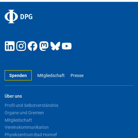
Spenden
Mitgliedschaft
Presse
Über uns
Profil und Selbstverständnis
Organe und Gremien
Mitgliedschaft
Vereinskommunikation
Physikzentrum Bad Honnef