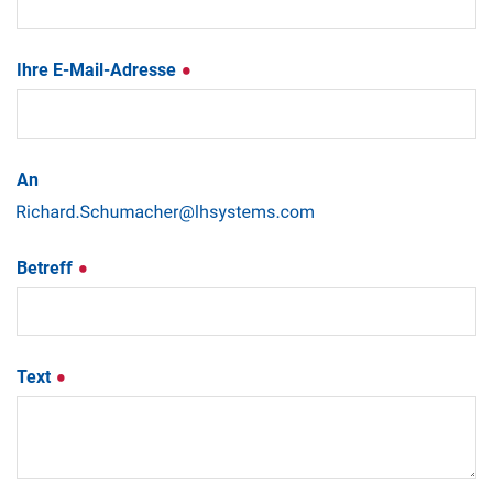
Ihre E-Mail-Adresse
An
Betreff
Text