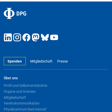
Spenden
Mitgliedschaft
Presse
Über uns
Profil und Selbstverständnis
Organe und Gremien
Mitgliedschaft
Vereinskommunikation
Physikzentrum Bad Honnef