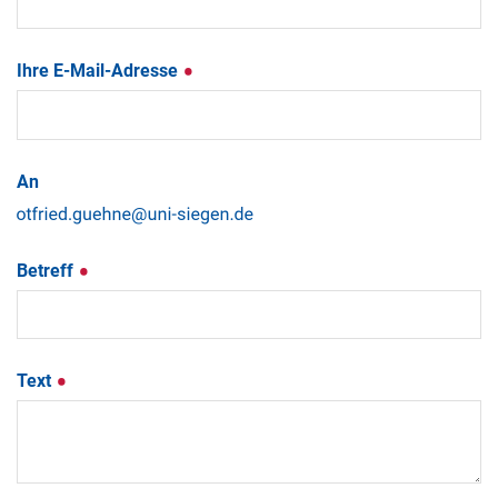
Ihre E-Mail-Adresse
An
Betreff
Text