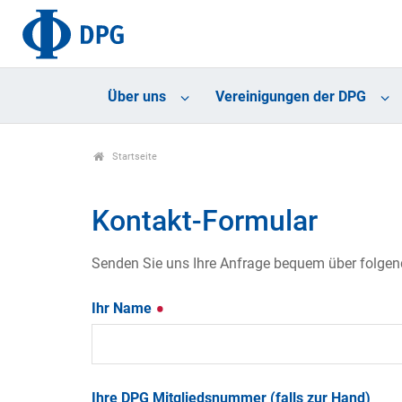
Über uns
Vereinigungen der DPG
Startseite
Kontakt-Formular
Senden Sie uns Ihre Anfrage bequem über folgende
Ihr Name
Ihre DPG Mitgliedsnummer (falls zur Hand)