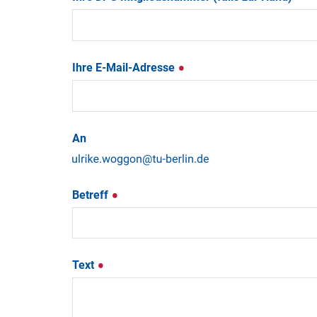
Ihre E-Mail-Adresse
An
Betreff
Text