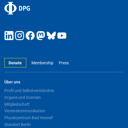
Donate
Membership
Press
Über uns
Profil und Selbstverständnis
Organe und Gremien
Mitgliedschaft
Vereinskommunikation
Physikzentrum Bad Honnef
Standort Berlin