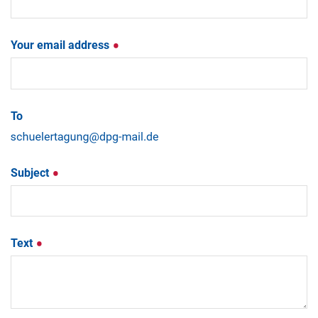
Your email address
To
Subject
Text