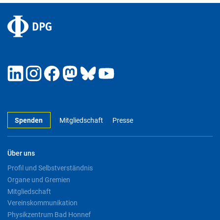
Spenden
Mitgliedschaft
Presse
Über uns
Profil und Selbstverständnis
Organe und Gremien
Mitgliedschaft
Vereinskommunikation
Physikzentrum Bad Honnef