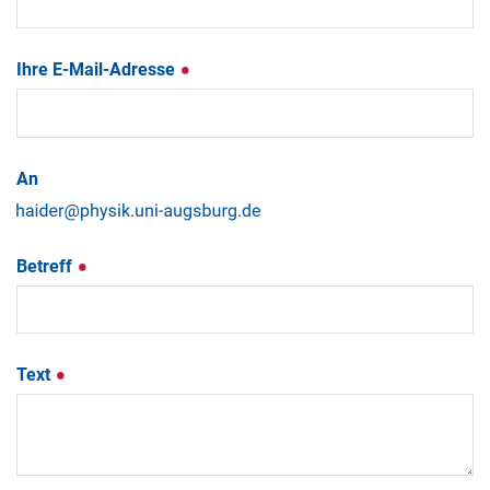
Ihre E-Mail-Adresse
An
Betreff
Text