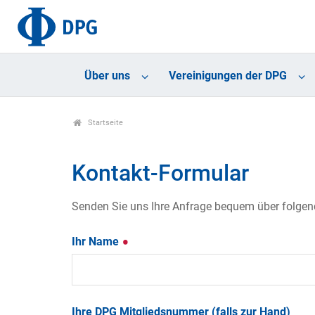
Über uns
Vereinigungen der DPG
Startseite
Kontakt-Formular
Senden Sie uns Ihre Anfrage bequem über folgende
Ihr Name
Ihre DPG Mitgliedsnummer (falls zur Hand)