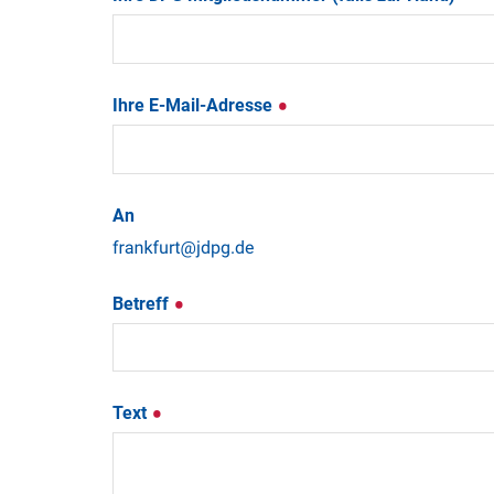
Ihre E-Mail-Adresse
An
Betreff
Text