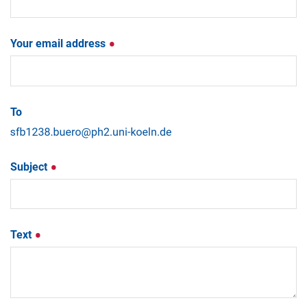
Your email address
To
Subject
Text