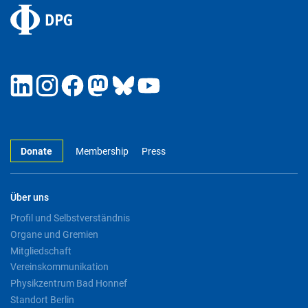
Donate
Membership
Press
Über uns
Profil und Selbstverständnis
Organe und Gremien
Mitgliedschaft
Vereinskommunikation
Physikzentrum Bad Honnef
Standort Berlin