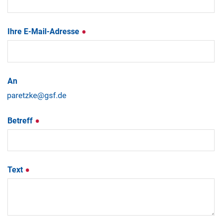
Ihre E-Mail-Adresse
An
Betreff
Text