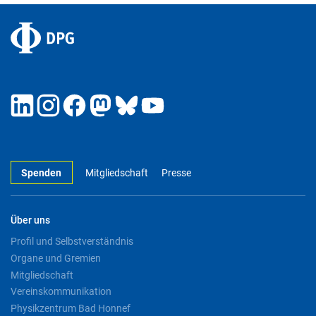
Spenden
Mitgliedschaft
Presse
Über uns
Profil und Selbstverständnis
Organe und Gremien
Mitgliedschaft
Vereinskommunikation
Physikzentrum Bad Honnef