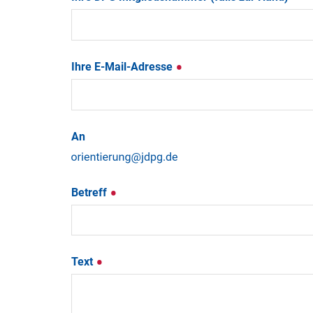
Ihre E-Mail-Adresse
An
Betreff
Text