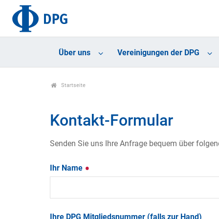
Über uns
Vereinigungen der DPG
Startseite
Kontakt-Formular
Senden Sie uns Ihre Anfrage bequem über folgende
Ihr Name
Ihre DPG Mitgliedsnummer (falls zur Hand)