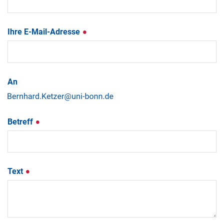
Ihre E-Mail-Adresse
An
Betreff
Text