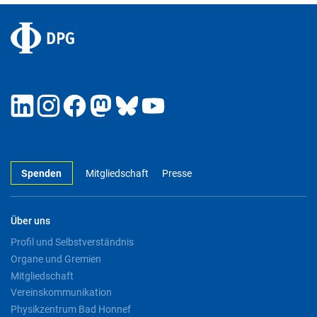
Spenden
Mitgliedschaft
Presse
Über uns
Profil und Selbstverständnis
Organe und Gremien
Mitgliedschaft
Vereinskommunikation
Physikzentrum Bad Honnef