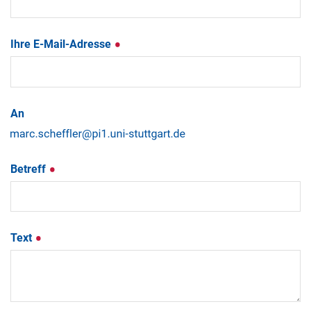
Ihre E-Mail-Adresse
An
Betreff
Text