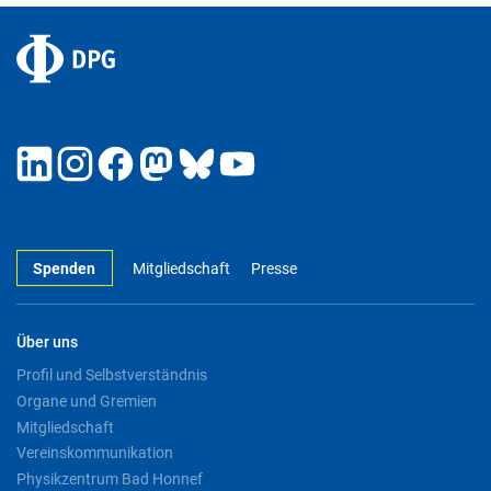
Spenden
Mitgliedschaft
Presse
Über uns
Profil und Selbstverständnis
Organe und Gremien
Mitgliedschaft
Vereinskommunikation
Physikzentrum Bad Honnef