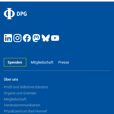
Spenden
Mitgliedschaft
Presse
Über uns
Profil und Selbstverständnis
Organe und Gremien
Mitgliedschaft
Vereinskommunikation
Physikzentrum Bad Honnef