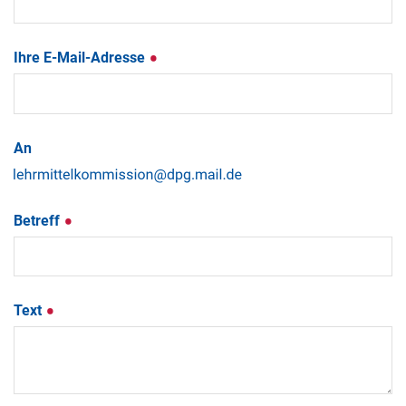
Ihre E-Mail-Adresse
An
Betreff
Text