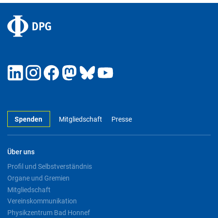
Spenden
Mitgliedschaft
Presse
Über uns
Profil und Selbstverständnis
Organe und Gremien
Mitgliedschaft
Vereinskommunikation
Physikzentrum Bad Honnef