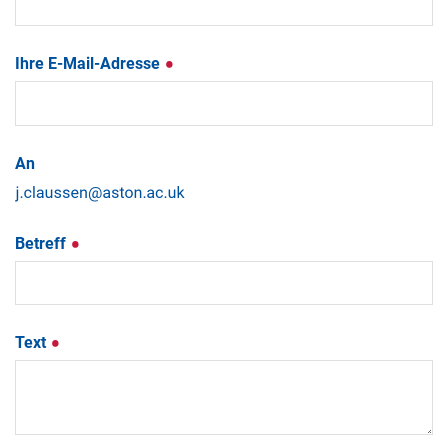
Ihre E-Mail-Adresse
An
Betreff
Text