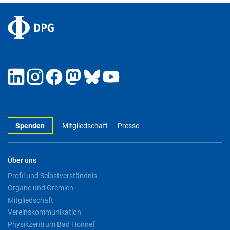
Spenden
Mitgliedschaft
Presse
Über uns
Profil und Selbstverständnis
Organe und Gremien
Mitgliedschaft
Vereinskommunikation
Physikzentrum Bad Honnef