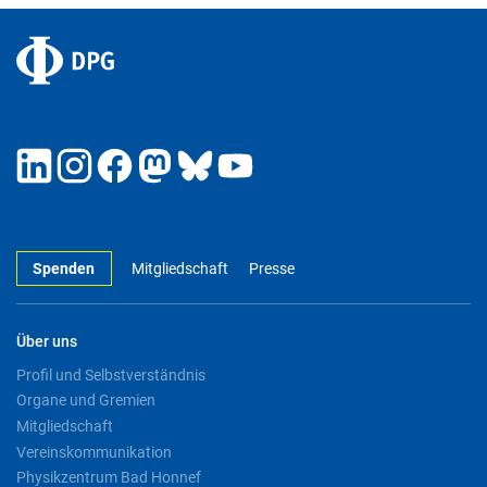
Spenden
Mitgliedschaft
Presse
Über uns
Profil und Selbstverständnis
Organe und Gremien
Mitgliedschaft
Vereinskommunikation
Physikzentrum Bad Honnef