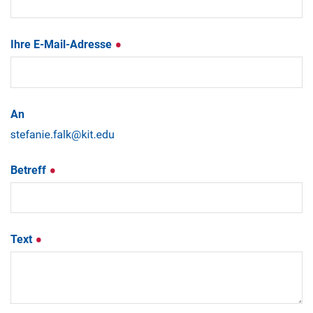
Ihre E-Mail-Adresse
An
Betreff
Text