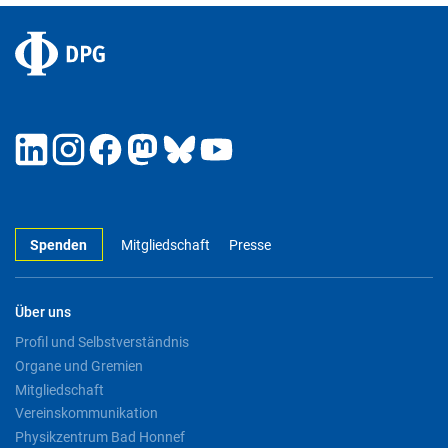
Spenden
Mitgliedschaft
Presse
Über uns
Profil und Selbstverständnis
Organe und Gremien
Mitgliedschaft
Vereinskommunikation
Physikzentrum Bad Honnef