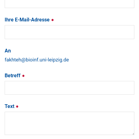
Ihre E-Mail-Adresse
An
Betreff
Text