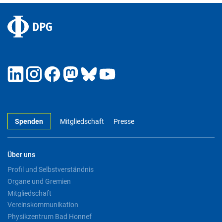
Spenden
Mitgliedschaft
Presse
Über uns
Profil und Selbstverständnis
Organe und Gremien
Mitgliedschaft
Vereinskommunikation
Physikzentrum Bad Honnef