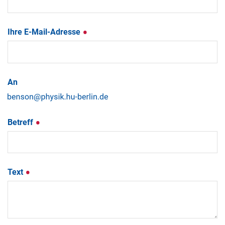
Ihre E-Mail-Adresse
An
Betreff
Text