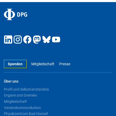
Spenden
Mitgliedschaft
Presse
Über uns
Profil und Selbstverständnis
Organe und Gremien
Mitgliedschaft
Vereinskommunikation
Physikzentrum Bad Honnef