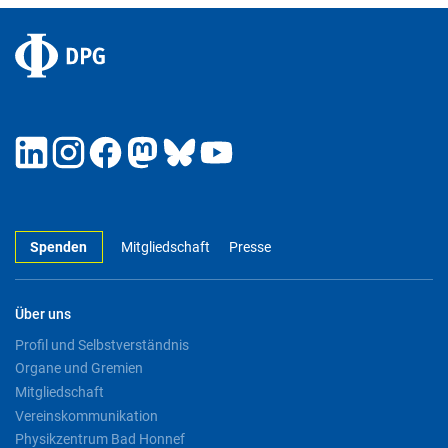
Spenden
Mitgliedschaft
Presse
Über uns
Profil und Selbstverständnis
Organe und Gremien
Mitgliedschaft
Vereinskommunikation
Physikzentrum Bad Honnef