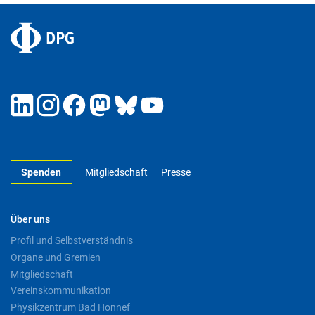
Spenden
Mitgliedschaft
Presse
Über uns
Profil und Selbstverständnis
Organe und Gremien
Mitgliedschaft
Vereinskommunikation
Physikzentrum Bad Honnef