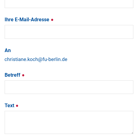
Ihre E-Mail-Adresse
An
Betreff
Text