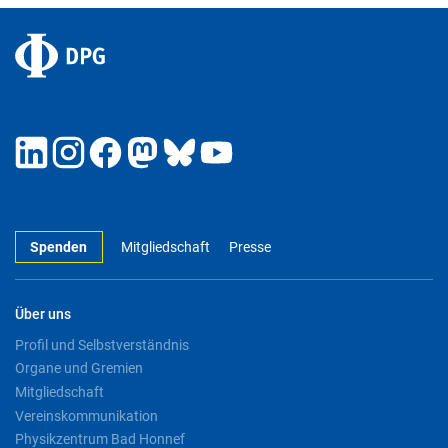
Spenden
Mitgliedschaft
Presse
Über uns
Profil und Selbstverständnis
Organe und Gremien
Mitgliedschaft
Vereinskommunikation
Physikzentrum Bad Honnef