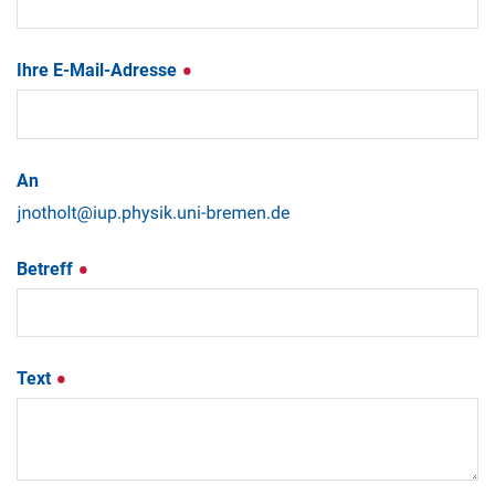
Ihre E-Mail-Adresse
An
Betreff
Text