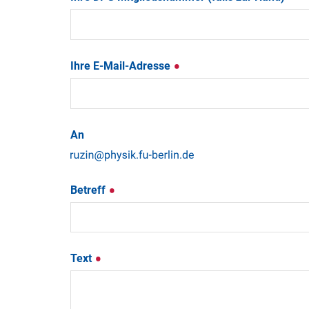
Ihre E-Mail-Adresse
An
Betreff
Text