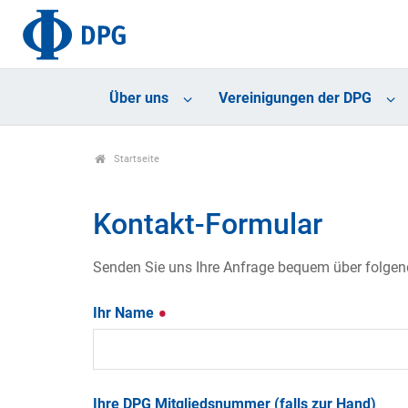
Über uns
Vereinigungen der DPG
Startseite
Kontakt-Formular
Senden Sie uns Ihre Anfrage bequem über folgende
Ihr Name
Ihre DPG Mitgliedsnummer (falls zur Hand)