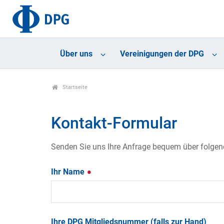
Über uns
Vereinigungen der DPG
Startseite
Kontakt-Formular
Senden Sie uns Ihre Anfrage bequem über folgende
Ihr Name
Ihre DPG Mitgliedsnummer (falls zur Hand)