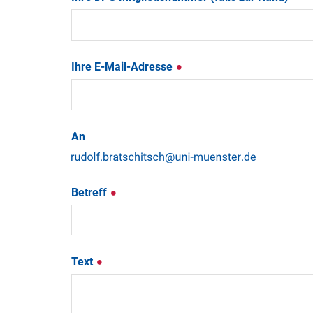
Ihre E-Mail-Adresse
An
Betreff
Text