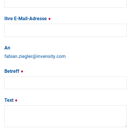
Ihre E-Mail-Adresse
An
Betreff
Text