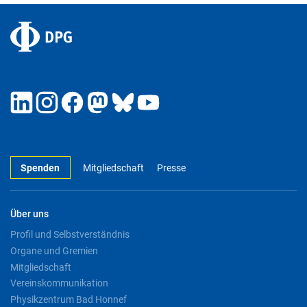
Spenden
Mitgliedschaft
Presse
Über uns
Profil und Selbstverständnis
Organe und Gremien
Mitgliedschaft
Vereinskommunikation
Physikzentrum Bad Honnef