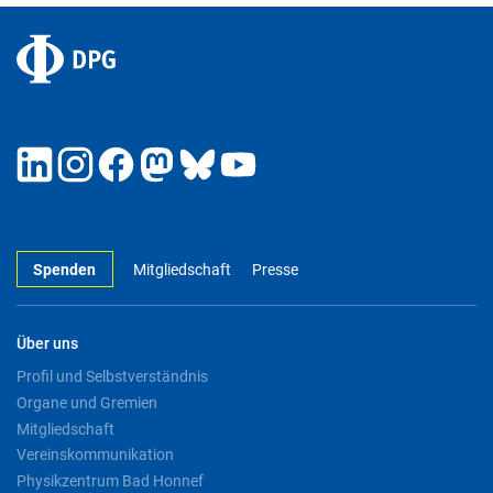
Spenden
Mitgliedschaft
Presse
Über uns
Profil und Selbstverständnis
Organe und Gremien
Mitgliedschaft
Vereinskommunikation
Physikzentrum Bad Honnef