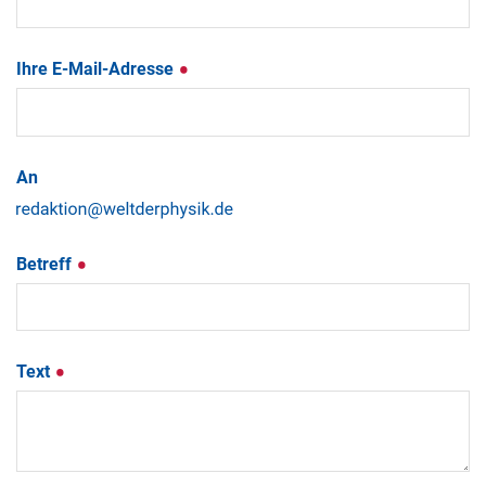
Ihre E-Mail-Adresse
An
Betreff
Text