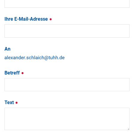
Ihre E-Mail-Adresse
An
Betreff
Text