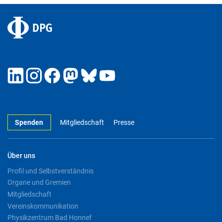
Spenden
Mitgliedschaft
Presse
Über uns
Profil und Selbstverständnis
Organe und Gremien
Mitgliedschaft
Vereinskommunikation
Physikzentrum Bad Honnef