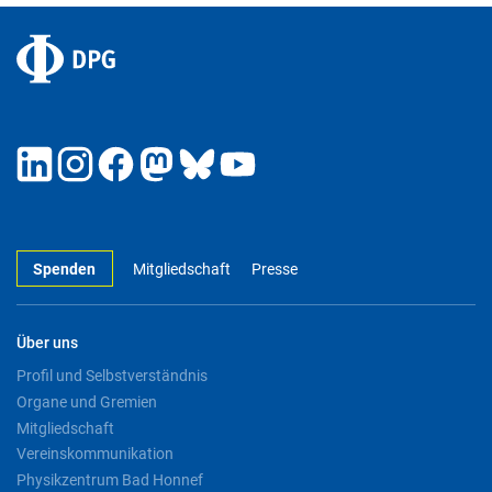
Spenden
Mitgliedschaft
Presse
Über uns
Profil und Selbstverständnis
Organe und Gremien
Mitgliedschaft
Vereinskommunikation
Physikzentrum Bad Honnef