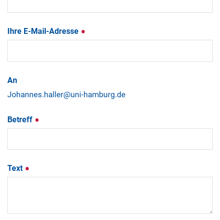
Ihre E-Mail-Adresse
An
Betreff
Text