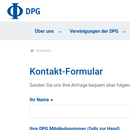
Über uns
Vereinigungen der DPG
Startseite
Kontakt-Formular
Senden Sie uns Ihre Anfrage bequem über folgende
Ihr Name
Ihre DPG Mitgliedsnummer (falls zur Hand)