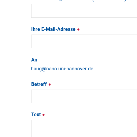
Ihre E-Mail-Adresse
An
Betreff
Text