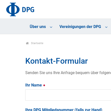
Über uns
Vereinigungen der DPG
Startseite
Kontakt-Formular
Senden Sie uns Ihre Anfrage bequem über folgende
Ihr Name
Ihre DPG Mitgliedsnummer (falls zur Hand)