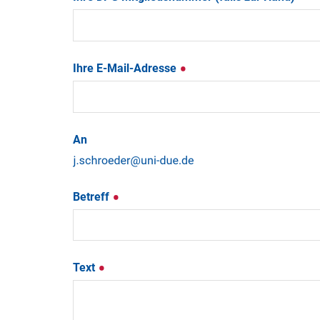
Ihre E-Mail-Adresse
An
Betreff
Text